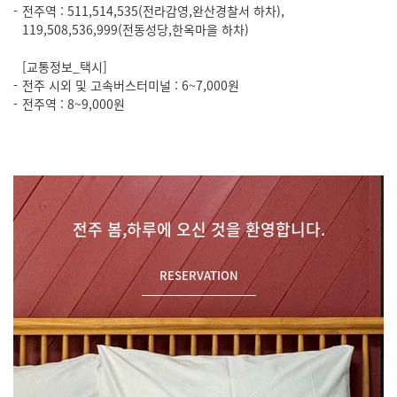
전주역 : 511,514,535(전라감영,완산경찰서 하차),
119,508,536,999(전동성당,한옥마을 하차)
[교통정보_택시]
전주 시외 및 고속버스터미널 : 6~7,000원
전주역 : 8~9,000원
전주 봄,하루에 오신 것을 환영합니다.
RESERVATION