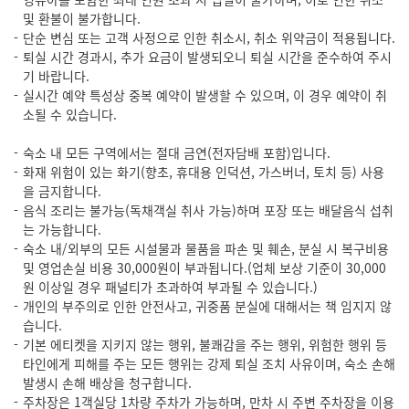
및 환불이 불가합니다.
단순 변심 또는 고객 사정으로 인한 취소시, 취소 위약금이 적용됩니다.
퇴실 시간 경과시, 추가 요금이 발생되오니 퇴실 시간을 준수하여 주시
기 바랍니다.
실시간 예약 특성상 중복 예약이 발생할 수 있으며, 이 경우 예약이 취
소될 수 있습니다.
숙소 내 모든 구역에서는 절대 금연(전자담배 포함)입니다.
화재 위험이 있는 화기(향초, 휴대용 인덕션, 가스버너, 토치 등) 사용
을 금지합니다.
음식 조리는 불가능(독채객실 취사 가능)하며 포장 또는 배달음식 섭취
는 가능합니다.
숙소 내/외부의 모든 시설물과 물품을 파손 및 훼손, 분실 시 복구비용
및 영업손실 비용 30,000원이 부과됩니다.(업체 보상 기준이 30,000
원 이상일 경우 패널티가 초과하여 부과될 수 있습니다.)
개인의 부주의로 인한 안전사고, 귀중품 분실에 대해서는 책 임지지 않
습니다.
기본 에티켓을 지키지 않는 행위, 불쾌감을 주는 행위, 위험한 행위 등
타인에게 피해를 주는 모든 행위는 강제 퇴실 조치 사유이며, 숙소 손해
발생시 손해 배상을 청구합니다.
주차장은 1객실당 1차량 주차가 가능하며, 만차 시 주변 주차장을 이용