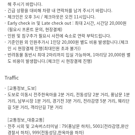
해 주시기 바랍니다.
긴급 상황을 대비해 차량 내 연락처를 남겨 주시기 바랍니다.
체크인은 오후 3시 / 체크아웃은 오전 11시입니다.
Early check in 및 Late check out : 최대 2시간, 시간당 20,000원
(필요시 프론트 문의, 현장결제)
인원 및 침구추가 필요시 사전에 숙소로 연락 부탁드립니다.
기준인원 외 인원추가시 1인당 20,000원 별도 비용 발생합니다.(체크
인 시 현장결제 진행(최대인원 초과 불가))
반려동물 동반시 최대 2마리까지 입실 가능하며, 1마리당 20,000원 별
도 비용이 발생합니다.(체크인 시 현장결제 진행)
Traffic
[교통정보_도보]
도보로 이동시 전주한옥마을 2분 거리, 전동성당 2분 거리, 풍남문 1분
거리, 남부시장 1분 거리, 경기전 3분 거리, 전라감영 5분 거리, 웨리단
길 5분 거리, 객리단길 7분 거리
[교통정보_대중교통]
전주 시외 및 고속버스터미널 : 79(풍남문 하차), 5001(전라감영,완산
경찰서 하차), 999(전동성당,한옥마을 하차)