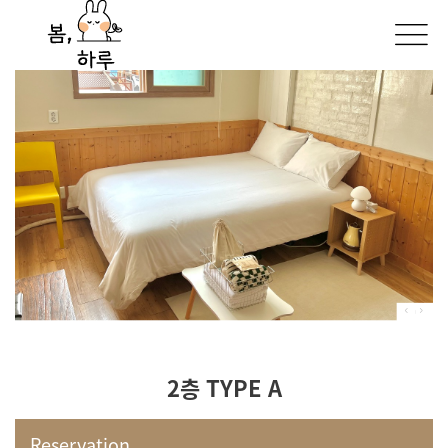
2층 TYPE A
Reservation